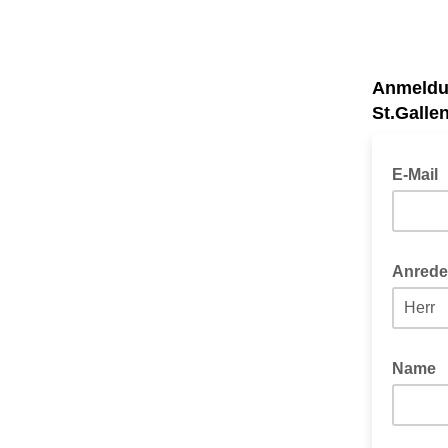
Anmeldun
St.Gallen
E-Mail
Anred
Name