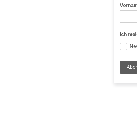
Vorna
Ich mel
New